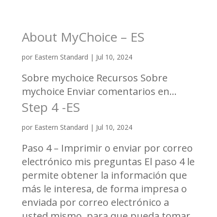
About MyChoice – ES
por
Eastern Standard
|
Jul 10, 2024
Sobre mychoice Recursos Sobre
mychoice Enviar comentarios en...
Step 4 -ES
por
Eastern Standard
|
Jul 10, 2024
Paso 4 – Imprimir o enviar por correo
electrónico mis preguntas El paso 4 le
permite obtener la información que
más le interesa, de forma impresa o
enviada por correo electrónico a
usted mismo, para que pueda tomar