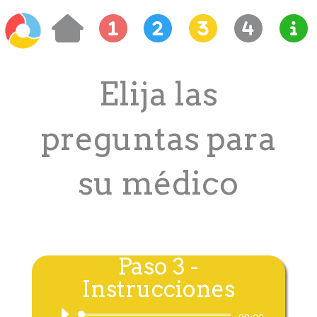
Elija las
preguntas para
su médico
Paso 3 -
Instrucciones
Audio