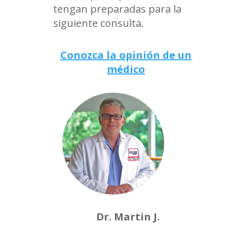
tengan preparadas para la
siguiente consulta.
Conozca la opinión de un
médico
Dr. Martin J.