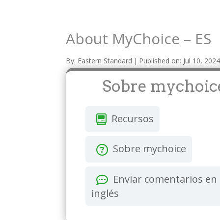
About MyChoice – ES
By:
Eastern Standard
|
Published on: Jul 10, 202
Sobre mychoic
Recursos
Sobre mychoice
Enviar comentarios en
inglés