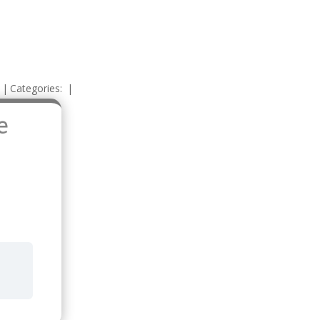
4
|
Categories:
|
e