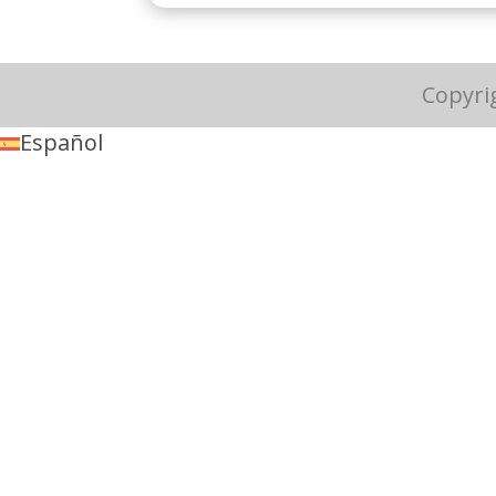
Copyri
Español