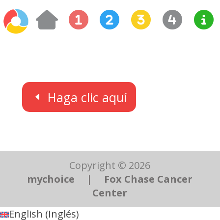
Haga clic aquí
Copyright © 2026
mychoice
|
Fox Chase Cancer
Center
English
(
Inglés
)